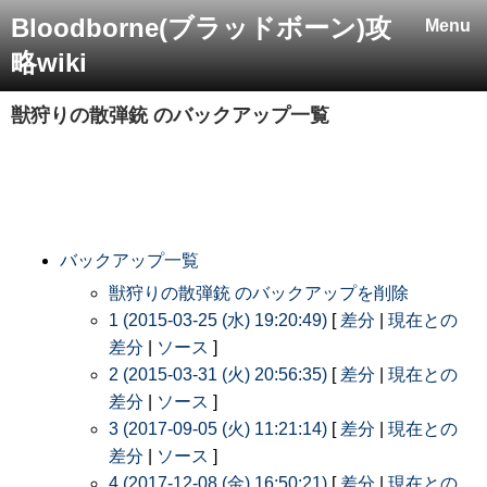
Bloodborne(ブラッドボーン)攻
Menu
略wiki
獣狩りの散弾銃
のバックアップ一覧
バックアップ一覧
獣狩りの散弾銃 のバックアップを削除
1 (2015-03-25 (水) 19:20:49)
[
差分
|
現在との
差分
|
ソース
]
2 (2015-03-31 (火) 20:56:35)
[
差分
|
現在との
差分
|
ソース
]
3 (2017-09-05 (火) 11:21:14)
[
差分
|
現在との
差分
|
ソース
]
4 (2017-12-08 (金) 16:50:21)
[
差分
|
現在との