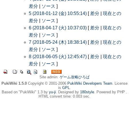
差分
|
ソース
]
5 (2018-01-12 (金) 10:55:14)
[
差分
|
現在との
差分
|
ソース
]
6 (2018-04-17 (火) 10:37:03)
[
差分
|
現在との
差分
|
ソース
]
7 (2018-05-24 (木) 18:38:14)
[
差分
|
現在との
差分
|
ソース
]
8 (2018-06-05 (火) 12:45:47)
[
差分
|
現在との
差分
|
ソース
]
Site admin:
ゲーム攻略ひろば
PukiWiki 1.5.0
Copyright © 2001-2006
PukiWiki Developers Team
. License
is
GPL
.
Based on "PukiWiki" 1.3 by
yu-ji
. Designed by
180style
. Powered by PHP .
HTML convert time: 0.003 sec.