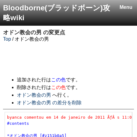
Bloodborne(ブラッドボーン)攻
Menu
略wiki
オドン教会の男
の変更点
Top
/ オドン教会の男
追加された行は
この色
です。
削除された行は
この色
です。
オドン教会の男
へ行く。
オドン教会の男 の差分を削除
byanca comentou em 14 de janeiro de 2011 ÃƒÂ s 11:04.
#contents
*オドン教会の男 [#z151b0a5]