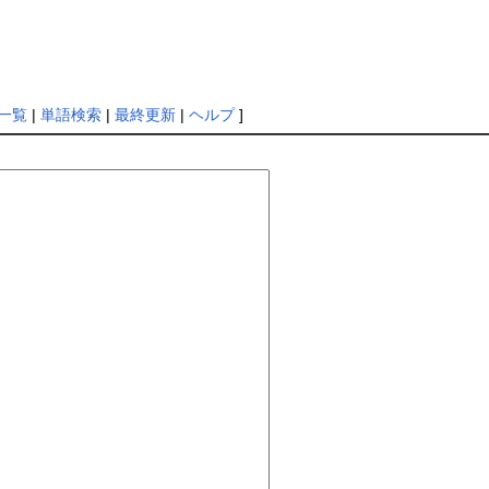
編集
一覧
|
単語検索
|
最終更新
|
ヘルプ
]