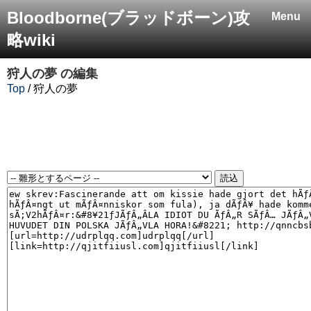
Bloodborne(ブラッドボーン)攻
Menu
略wiki
狩人の夢
の編集
Top
/ 狩人の夢