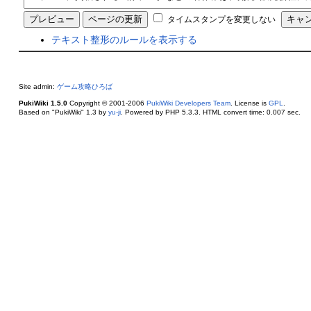
タイムスタンプを変更しない
テキスト整形のルールを表示する
Site admin:
ゲーム攻略ひろば
PukiWiki 1.5.0
Copyright © 2001-2006
PukiWiki Developers Team
. License is
GPL
.
Based on "PukiWiki" 1.3 by
yu-ji
. Powered by PHP 5.3.3. HTML convert time: 0.007 sec.