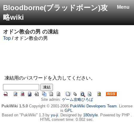
Bloodborne(ブラッドボーン)攻
Menu
略wiki
オドン教会の男
の凍結
Top
/ オドン教会の男
凍結用のパスワードを入力してください。
Site admin:
ゲーム攻略ひろば
PukiWiki 1.5.0
Copyright © 2001-2006
PukiWiki Developers Team
. License
is
GPL
.
Based on "PukiWiki" 1.3 by
yu-ji
. Designed by
180style
. Powered by PHP .
HTML convert time: 0.002 sec.