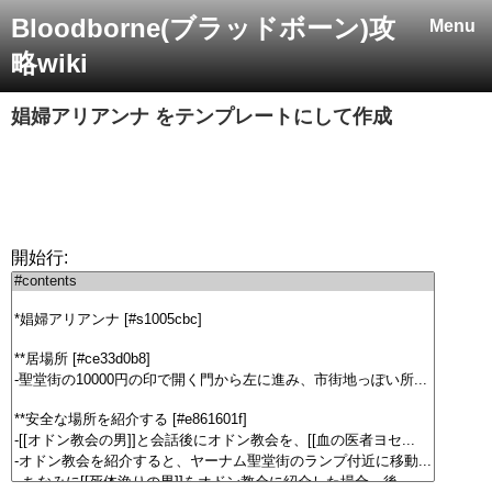
Bloodborne(ブラッドボーン)攻
Menu
略wiki
娼婦アリアンナ
をテンプレートにして作成
開始行: