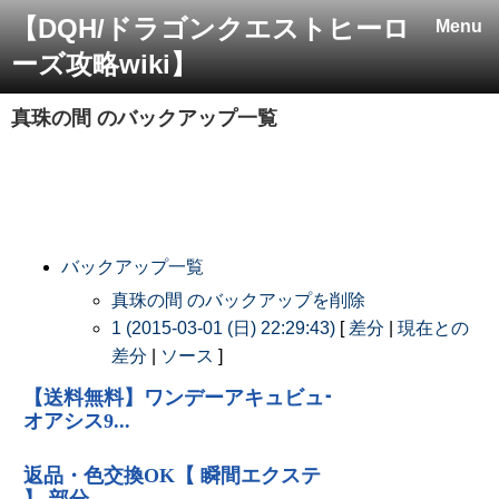
【DQH/ドラゴンクエストヒーロ
Menu
ーズ攻略wiki】
真珠の間
のバックアップ一覧
バックアップ一覧
真珠の間 のバックアップを削除
1 (2015-03-01 (日) 22:29:43)
[
差分
|
現在との
差分
|
ソース
]