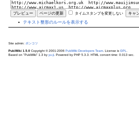
タイムスタンプを変更しない
テキスト整形のルールを表示する
Site admin:
ポンコツ
PukiWiki 1.5.0
Copyright © 2001-2006
PukiWiki Developers Team
. License is
GPL
.
Based on "PukiWiki" 1.3 by
yu-ji
. Powered by PHP 5.3.3. HTML convert time: 0.013 sec.