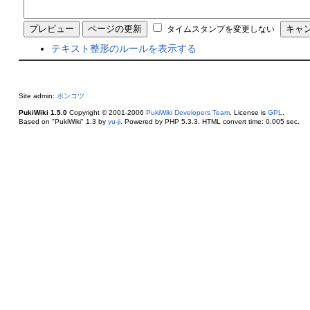
タイムスタンプを変更しない
テキスト整形のルールを表示する
Site admin:
ポンコツ
PukiWiki 1.5.0
Copyright © 2001-2006
PukiWiki Developers Team
. License is
GPL
.
Based on "PukiWiki" 1.3 by
yu-ji
. Powered by PHP 5.3.3. HTML convert time: 0.005 sec.