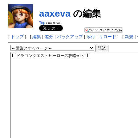
aaxeva
の編集
Top
/ aaxeva
[
トップ
] [
編集
|
差分
|
バックアップ
|
添付
|
リロード
] [
新規
|