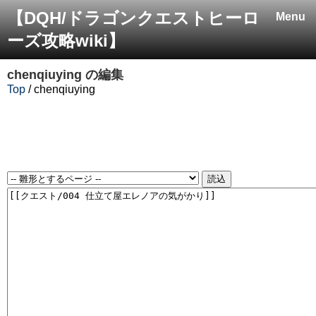
【DQH/ドラゴンクエストヒーロ
Menu
ーズ攻略wiki】
chenqiuying
の編集
Top
/ chenqiuying