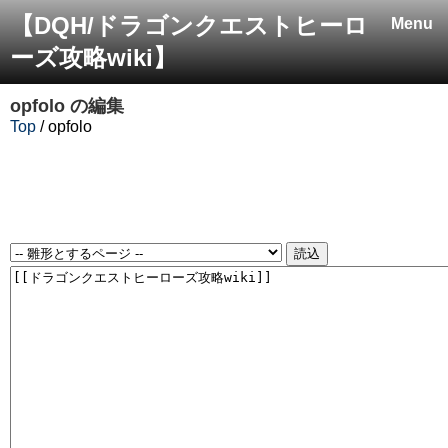
【DQH/ドラゴンクエストヒーロ
Menu
ーズ攻略wiki】
opfolo
の編集
Top
/ opfolo