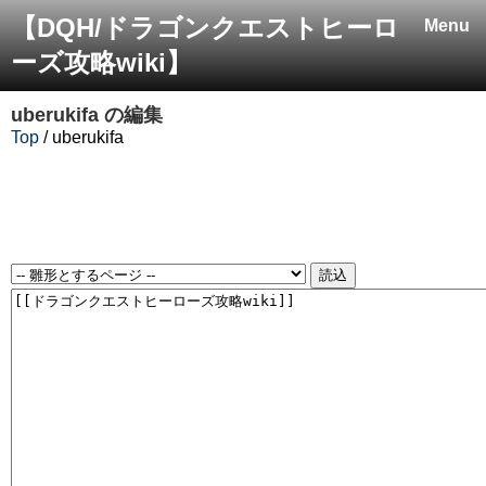
【DQH/ドラゴンクエストヒーロ
Menu
ーズ攻略wiki】
uberukifa
の編集
Top
/ uberukifa