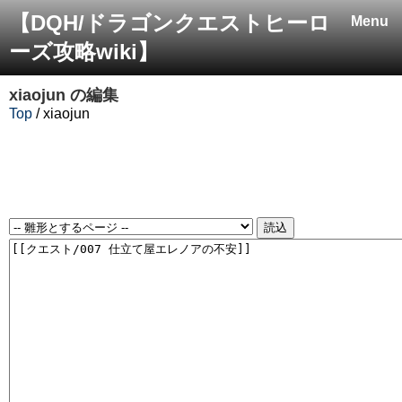
【DQH/ドラゴンクエストヒーロ
Menu
ーズ攻略wiki】
xiaojun
の編集
Top
/ xiaojun