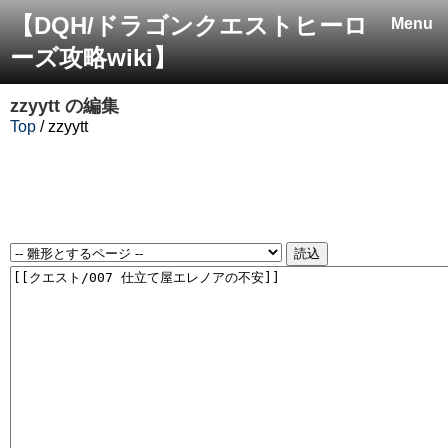
【DQH/ドラゴンクエストヒーロ
Menu
ーズ攻略wiki】
zzyytt
の編集
Top
/ zzyytt