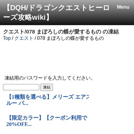
【DQH/ドラゴンクエストヒーロ
Menu
ーズ攻略wiki】
クエスト/078 まぼろしの蝶が愛するもの
の凍結
Top
/
クエスト
/ 078 まぼろしの蝶が愛するもの
凍結用のパスワードを入力してください。