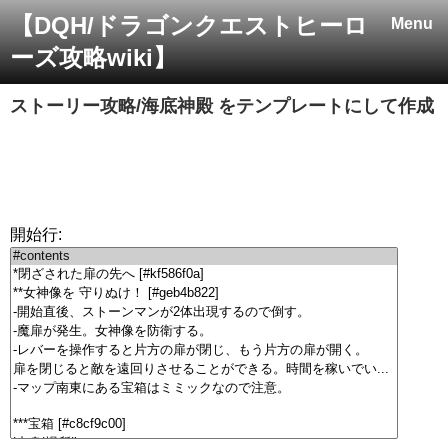
【DQH/ドラゴンクエストヒーロ
Menu
ーズ攻略wiki】
ストーリー攻略/海底神殿
をテンプレートにして作成
開始行: