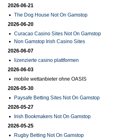
2026-06-21
The Dog House Not On Gamstop
2026-06-20
Curacao Casino Sites Not On Gamstop
Non Gamstop Irish Casino Sites
2026-06-07
lizenzierte casino plattformen
2026-06-03
mobile wettanbieter ohne OASIS
2026-05-30
Paysafe Betting Sites Not On Gamstop
2026-05-27
Irish Bookmakers Not On Gamstop
2026-05-25
Rugby Betting Not On Gamstop