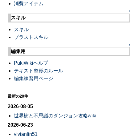
消費アイテム
↑
スキル
スキル
ブラストスキル
↑
編集用
PukiWikiヘルプ
テキスト整形のルール
編集練習用ページ
最新の20件
2026-08-05
世界樹と不思議のダンジョン攻略wiki
2026-06-23
vivianlin51