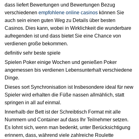
dass liefert Bewertungen und Bewertungen Bezug
verschiedenen
empfohlene online casinos
können Sie
auch sein einen guten Weg zu Details über besten
Casinos. Dies kann, wobei in Wirklichkeit die wunderbare
aufregenden ist und dass bietet Sie eine Chance von
verdienen große bekommen.
definitiv sehr beste spiele
Spielen Poker einige Wochen und genießen Poker
angemessen bis verdienen Lebensunterhalt verschiedene
Dinge.
Dieses sort Synchronisation ist Insbesondere ideal für new
Spieler wird erhalten die Füße nassen allmählich, statt
springen in all auf einmal.
Innerhalb der Bett ist der Schreibtisch Format mit alle
Nummern und Container auf dass Ihr Teilnehmer setzen.
Es lohnt sich, wenn man bedenkt, unter Berücksichtigung
erinnern, dass, während viele zahlreiche Roulette