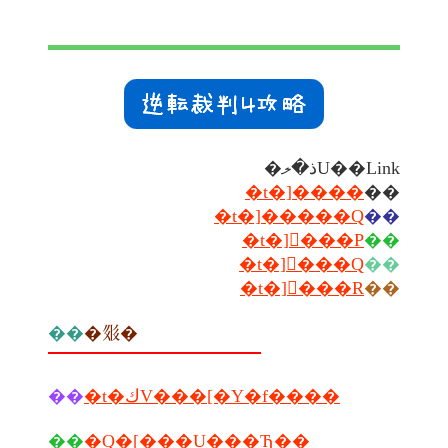
�ذ�ލU��Link
�t�]����
��
�t�]�����Q
��
�t�]�ٔ��P
��
�t�]�ٔ��Q
��
�t�]�ٔ��R
��
��
�𗬏�
��
�t�كV���[�Y�f����
��
�Q�[���U���Ђ��