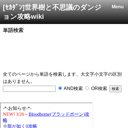
[ｾｶﾀﾞﾝ]世界樹と不思議のダンジ
Menu
ョン攻略wiki
単語検索
全てのページから単語を検索します。大文字小文字の区別
はありません。
AND検索
OR検索