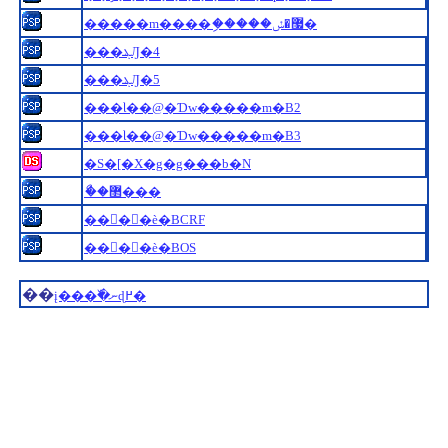
�����m����ި�����޷�ݽ�
���ܔԒ�4
���ܔԒ�5
���Ɩ��@�Ɗw�����m�B2
���Ɩ��@�Ɗw�����m�B3
�S�[�X�g�g���b�N
�ޯ�޲���
���߽�߰è�BCRF
���߽�߰è�BOS
��
į���߰�ނɖ߂�