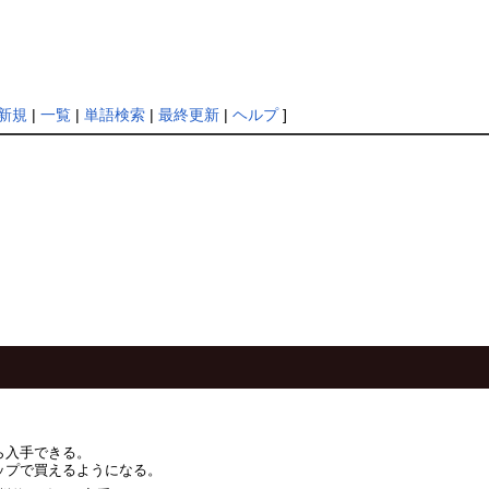
新規
|
一覧
|
単語検索
|
最終更新
|
ヘルプ
]
ら入手できる。
ップで買えるようになる。