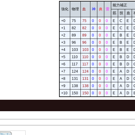
能力補正
強化
物理
血
神
炎
雷
筋
技
血
+0
75
75
0
0
0
E
C
E
+1
82
82
0
0
0
E
C
E
+2
89
89
0
0
0
E
B
E
+3
96
96
0
0
0
E
B
E
+4
103
103
0
0
0
E
B
E
+5
110
110
0
0
0
E
B
D
+6
117
117
0
0
0
E
B
D
+7
124
124
0
0
0
E
A
D
+8
131
131
0
0
0
E
A
D
+9
138
138
0
0
0
E
A
D
+10
150
150
0
0
0
E
A
D