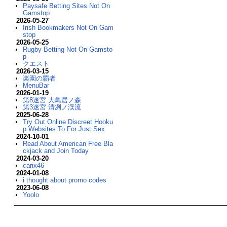
Paysafe Betting Sites Not On
Gamstop
2026-05-27
Irish Bookmakers Not On Gam
stop
2026-05-25
Rugby Betting Not On Gamsto
p
クエスト
2026-03-15
楽園の覇者
MenuBar
2026-01-19
第8迷宮 大鳥居ノ森
第3迷宮 清冽ノ渓流
2025-06-28
Try Out Online Discreet Hooku
p Websites To For Just Sex
2024-10-01
Read About American Free Bla
ckjack and Join Today
2024-03-20
carix46
2024-01-08
i thought about promo codes
2023-06-08
Yoolo