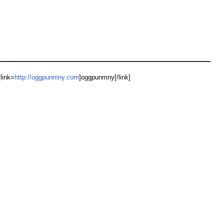
[link=
http://oggpunmny.com
]oggpunmny[/link]