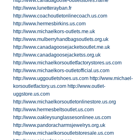
http://www.canadagoose-outletstores.name
http://www.lunetterayban.fr
http://www.coachoutletonlinecoach.us.com
http://www.hermesbirkins.us.com
http://www.michaelkors-outlets.me.uk
http://www.mulberryhandbagsoutlets.org.uk
http://www.canadagoosejacketsoutlet.me.uk
http://www.canadagoosejacketss.org.uk
http://www.michaelkorsoutletfactorystores.us.com
http://www.michaelkors-outletofficial.us.com
http://www.uggoutletshoes.us.com
http://www.michael-
korsoutletfactory.us.com
http://www.outlet-
uggstore.us.com
http://www.michaelkorsoutletonlinestore.us.org
http://www.hermesbeltsoutlet.us.com
http://www.oakleysunglassesonlinee.us.com
http://www.pandoracharmsjewelrys.org.uk
http://www.michaelkorsoutletstoresale.us.com