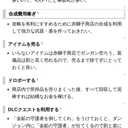
多いので、4人PTだと事故死が多い。
↑
†
合成費用稼ぎ
攻略を有利にすすめるために赤獅子商店の合成を利用
して強力な武器・盾を作っておきたい。
↑
†
アイテムを売る
いらないアイテムは赤獅子商店でガンガン売ろう。装
備品は割と高く売れるので、売るまで捨てずにとって
おくと良い。
↑
†
ドロボーする
商店内で所持品を売りまくった後、すべて回収して泥
棒すれば結構なお金を稼げる。
↑
†
DLCクエストを利用する
「金鉱の守護者を倒してくれ」をうけておくと、ダン
ジョン内に「金鉱の守護者」が出てくるので割と楽に