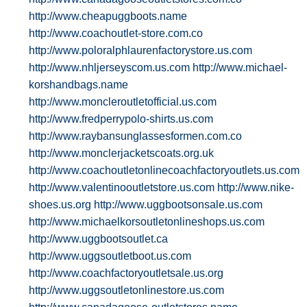
http://www.cheapuggboots.name
http://www.coachoutlet-store.com.co
http://www.poloralphlaurenfactorystore.us.com
http://www.nhljerseyscom.us.com
http://www.michael-
korshandbags.name
http://www.moncleroutletofficial.us.com
http://www.fredperrypolo-shirts.us.com
http://www.raybansunglassesformen.com.co
http://www.monclerjacketscoats.org.uk
http://www.coachoutletonlinecoachfactoryoutlets.us.com
http://www.valentinooutletstore.us.com
http://www.nike-
shoes.us.org
http://www.uggbootsonsale.us.com
http://www.michaelkorsoutletonlineshops.us.com
http://www.uggbootsoutlet.ca
http://www.uggsoutletboot.us.com
http://www.coachfactoryoutletsale.us.org
http://www.uggsoutletonlinestore.us.com