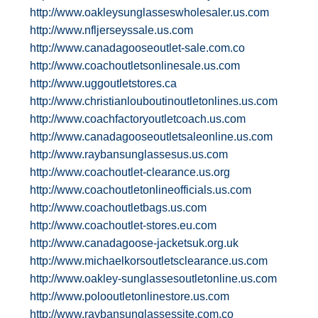
http://www.oakleysunglasseswholesaler.us.com
http://www.nfljerseyssale.us.com
http://www.canadagooseoutlet-sale.com.co
http://www.coachoutletsonlinesale.us.com
http://www.uggoutletstores.ca
http://www.christianlouboutinoutletonlines.us.com
http://www.coachfactoryoutletcoach.us.com
http://www.canadagooseoutletsaleonline.us.com
http://www.raybansunglassesus.us.com
http://www.coachoutlet-clearance.us.org
http://www.coachoutletonlineofficials.us.com
http://www.coachoutletbags.us.com
http://www.coachoutlet-stores.eu.com
http://www.canadagoose-jacketsuk.org.uk
http://www.michaelkorsoutletsclearance.us.com
http://www.oakley-sunglassesoutletonline.us.com
http://www.polooutletonlinestore.us.com
http://www.raybansunglassessite.com.co