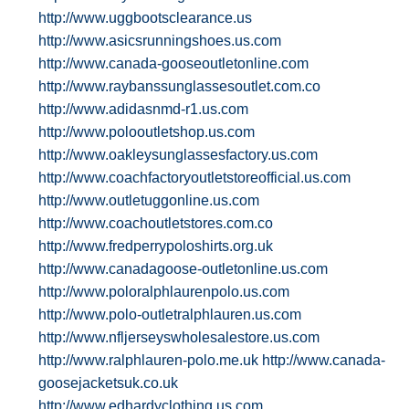
http://www.uggbootsclearance.us
http://www.asicsrunningshoes.us.com
http://www.canada-gooseoutletonline.com
http://www.raybanssunglassesoutlet.com.co
http://www.adidasnmd-r1.us.com
http://www.polooutletshop.us.com
http://www.oakleysunglassesfactory.us.com
http://www.coachfactoryoutletstoreofficial.us.com
http://www.outletuggonline.us.com
http://www.coachoutletstores.com.co
http://www.fredperrypoloshirts.org.uk
http://www.canadagoose-outletonline.us.com
http://www.poloralphlaurenpolo.us.com
http://www.polo-outletralphlauren.us.com
http://www.nfljerseyswholesalestore.us.com
http://www.ralphlauren-polo.me.uk
http://www.canada-
goosejacketsuk.co.uk
http://www.edhardyclothing.us.com