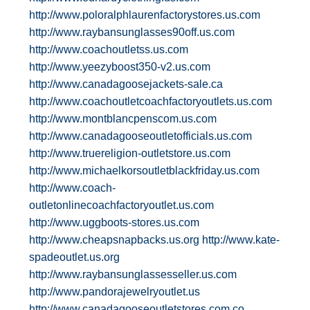
http://www.poloralphlaurenfactorystores.us.com
http://www.raybansunglasses90off.us.com
http://www.coachoutletss.us.com
http://www.yeezyboost350-v2.us.com
http://www.canadagoosejackets-sale.ca
http://www.coachoutletcoachfactoryoutlets.us.com
http://www.montblancpenscom.us.com
http://www.canadagooseoutletofficials.us.com
http://www.truereligion-outletstore.us.com
http://www.michaelkorsoutletblackfriday.us.com
http://www.coach-
outletonlinecoachfactoryoutlet.us.com
http://www.uggboots-stores.us.com
http://www.cheapsnapbacks.us.org
http://www.kate-
spadeoutlet.us.org
http://www.raybansunglassesseller.us.com
http://www.pandorajewelryoutlet.us
http://www.canadagooseoutletstores.com.co