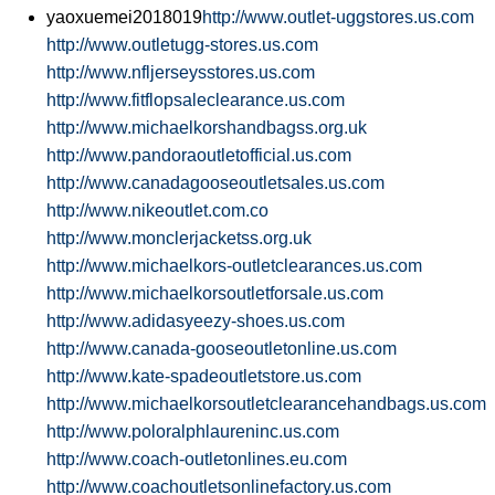
yaoxuemei2018019
http://www.outlet-uggstores.us.com
http://www.outletugg-stores.us.com
http://www.nfljerseysstores.us.com
http://www.fitflopsaleclearance.us.com
http://www.michaelkorshandbagss.org.uk
http://www.pandoraoutletofficial.us.com
http://www.canadagooseoutletsales.us.com
http://www.nikeoutlet.com.co
http://www.monclerjacketss.org.uk
http://www.michaelkors-outletclearances.us.com
http://www.michaelkorsoutletforsale.us.com
http://www.adidasyeezy-shoes.us.com
http://www.canada-gooseoutletonline.us.com
http://www.kate-spadeoutletstore.us.com
http://www.michaelkorsoutletclearancehandbags.us.com
http://www.poloralphlaureninc.us.com
http://www.coach-outletonlines.eu.com
http://www.coachoutletsonlinefactory.us.com