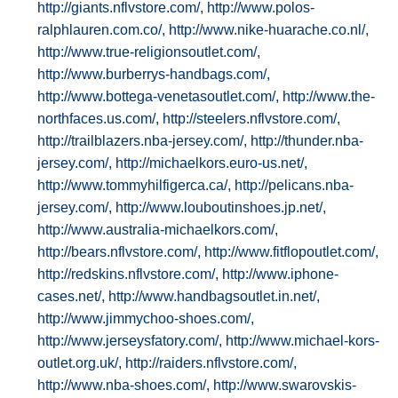
http://giants.nflvstore.com/,
http://www.polos-
ralphlauren.com.co/,
http://www.nike-huarache.co.nl/,
http://www.true-religionsoutlet.com/,
http://www.burberrys-handbags.com/,
http://www.bottega-venetasoutlet.com/,
http://www.the-
northfaces.us.com/,
http://steelers.nflvstore.com/,
http://trailblazers.nba-jersey.com/,
http://thunder.nba-
jersey.com/,
http://michaelkors.euro-us.net/,
http://www.tommyhilfigerca.ca/,
http://pelicans.nba-
jersey.com/,
http://www.louboutinshoes.jp.net/,
http://www.australia-michaelkors.com/,
http://bears.nflvstore.com/,
http://www.fitflopoutlet.com/,
http://redskins.nflvstore.com/,
http://www.iphone-
cases.net/,
http://www.handbagsoutlet.in.net/,
http://www.jimmychoo-shoes.com/,
http://www.jerseysfatory.com/,
http://www.michael-kors-
outlet.org.uk/,
http://raiders.nflvstore.com/,
http://www.nba-shoes.com/,
http://www.swarovskis-