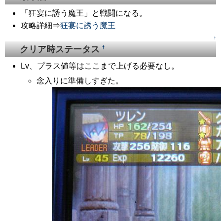
「狂宴に誘う魔王」と戦闘になる。
攻略詳細⇒
狂宴に誘う魔王
↑
クリア時ステータス
†
Lv、プラス値等はここまで上げる必要なし。
念入りに準備しすぎた。